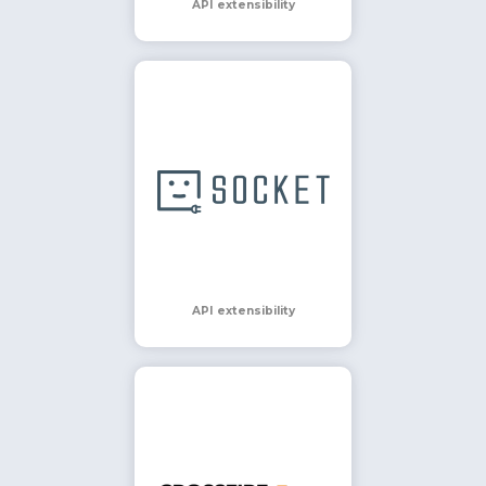
API extensibility
API extensibility