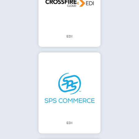
EDI
EDI